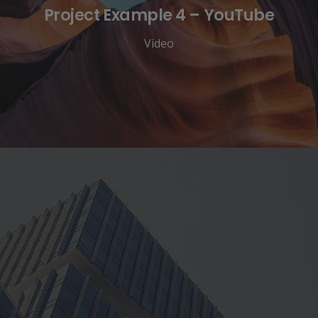
Project Example 4 – YouTube
Video