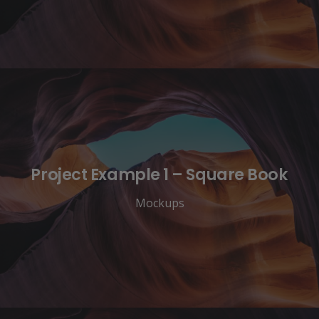
Project Example 1 – Square Book
Mockups