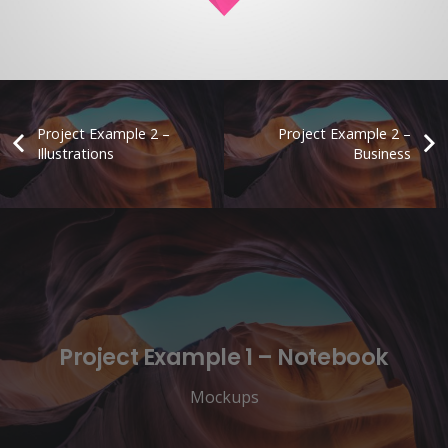
Project Example 2 –
Project Example 2 –
Illustrations
Business
Project Example 1 – Notebook
Mockups