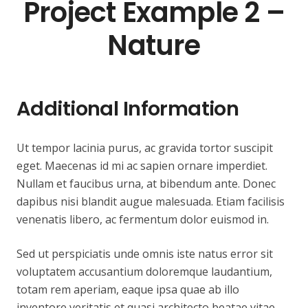
Project Example 2 –
Nature
Additional Information
Ut tempor lacinia purus, ac gravida tortor suscipit
eget. Maecenas id mi ac sapien ornare imperdiet.
Nullam et faucibus urna, at bibendum ante. Donec
dapibus nisi blandit augue malesuada. Etiam facilisis
venenatis libero, ac fermentum dolor euismod in.
Sed ut perspiciatis unde omnis iste natus error sit
voluptatem accusantium doloremque laudantium,
totam rem aperiam, eaque ipsa quae ab illo
inventore veritatis et quasi architecto beatae vitae.