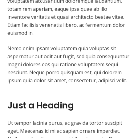
voluptatem accusantium doloremque laudantium,
totam rem aperiam, eaque ipsa quae ab illo
inventore veritatis et quasi architecto beatae vitae.
Etiam facilisis venenatis libero, ac fermentum dolor
euismod in.
Nemo enim ipsam voluptatem quia voluptas sit
aspernatur aut odit aut fugit, sed quia consequuntur
magni dolores eos qui ratione voluptatem sequi
nesciunt. Neque porro quisquam est, qui dolorem
ipsum quia dolor sit amet, consectetur, adipisci velit.
Just a Heading
Ut tempor lacinia purus, ac gravida tortor suscipit
eget. Maecenas id mi ac sapien ornare imperdiet.