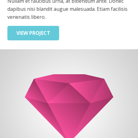
Nullam et faucibus urna, at bibendum ante. Donec
dapibus nisi blandit augue malesuada. Etiam facilisis
venenatis libero.
VIEW PROJECT