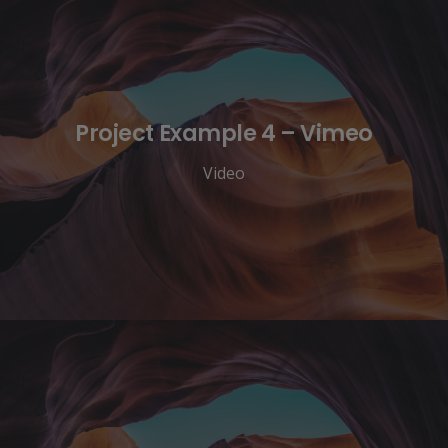
Project Example 4 – Vimeo
Video